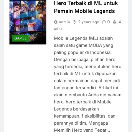
Hero Terbaik di ML untuk
Pemain Mobile Legends
admin
2 years ago
0
4
mins
Mobile Legends (ML) adalah
GAMES
salah satu game MOBA yang
paling populer di Indonesia.
Dengan berbagai pilihan hero
yang tersedia, menentukan hero
terbaik di ML untuk digunakan
dalam permainan dapat menjadi
tantangan tersendiri. Artikel ini
akan membantu Anda memahami
hero-hero terbaik di Mobile
Legends berdasarkan
kemampuan, fleksibilitas, dan
perannya di tim. Mengapa
Memilih Hero yang Tepat…