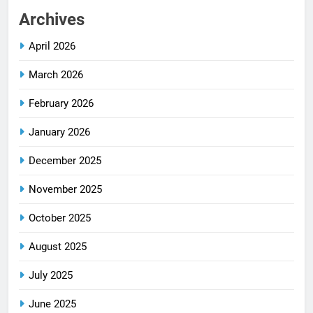
Archives
April 2026
March 2026
February 2026
January 2026
December 2025
November 2025
October 2025
August 2025
July 2025
June 2025