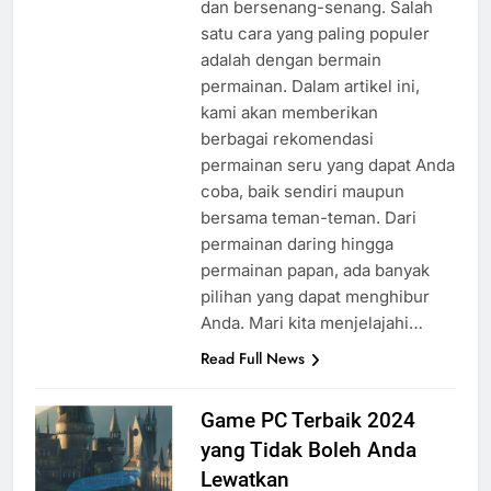
dan bersenang-senang. Salah
satu cara yang paling populer
adalah dengan bermain
permainan. Dalam artikel ini,
kami akan memberikan
berbagai rekomendasi
permainan seru yang dapat Anda
coba, baik sendiri maupun
bersama teman-teman. Dari
permainan daring hingga
permainan papan, ada banyak
pilihan yang dapat menghibur
Anda. Mari kita menjelajahi…
Read Full News
Game PC Terbaik 2024
yang Tidak Boleh Anda
Lewatkan