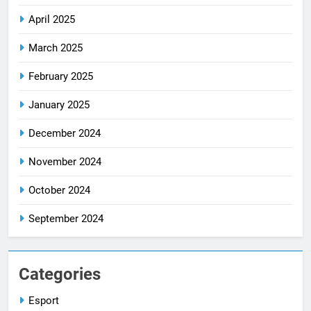
April 2025
March 2025
February 2025
January 2025
December 2024
November 2024
October 2024
September 2024
Categories
Esport