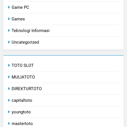
Game PC
Games
Teknologi Informasi
Uncategorized
TOTO SLOT
MULIATOTO
DIREKTURTOTO
capitaltoto
youngtoto
mastertoto