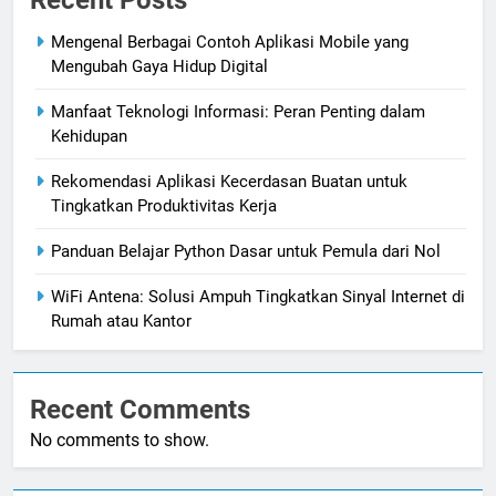
Recent Posts
Mengenal Berbagai Contoh Aplikasi Mobile yang
Mengubah Gaya Hidup Digital
Manfaat Teknologi Informasi: Peran Penting dalam
Kehidupan
Rekomendasi Aplikasi Kecerdasan Buatan untuk
Tingkatkan Produktivitas Kerja
Panduan Belajar Python Dasar untuk Pemula dari Nol
WiFi Antena: Solusi Ampuh Tingkatkan Sinyal Internet di
Rumah atau Kantor
Recent Comments
No comments to show.