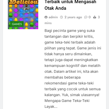
Terbaik untuk Mengasah
Otak Anda
admin
2 years ago
0
3
mins
GAMES
Bagi pecinta game yang suka
tantangan dan berpikir kritis,
game teka-teki terbaik adalah
pilihan yang tepat. Game jenis ini
tidak hanya seru dimainkan,
tetapi juga dapat meningkatkan
kemampuan kognitif dan melatih
otak. Dalam artikel ini, kita akan
membahas beberapa
rekomendasi game teka-teki
terbaik yang cocok untuk semua
kalangan. Yuk, simak ulasannya!
Mengapa Game Teka-Teki
Layak…