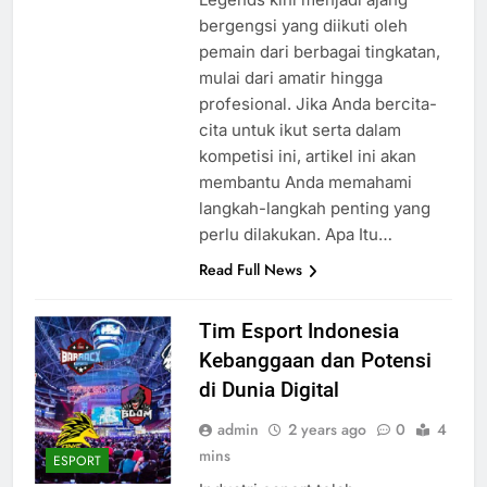
bergengsi yang diikuti oleh
pemain dari berbagai tingkatan,
mulai dari amatir hingga
profesional. Jika Anda bercita-
cita untuk ikut serta dalam
kompetisi ini, artikel ini akan
membantu Anda memahami
langkah-langkah penting yang
perlu dilakukan. Apa Itu…
Read Full News
Tim Esport Indonesia
Kebanggaan dan Potensi
di Dunia Digital
admin
2 years ago
0
4
mins
ESPORT