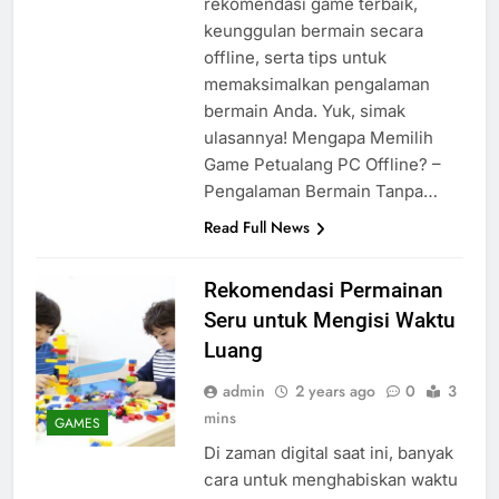
rekomendasi game terbaik,
keunggulan bermain secara
offline, serta tips untuk
memaksimalkan pengalaman
bermain Anda. Yuk, simak
ulasannya! Mengapa Memilih
Game Petualang PC Offline? –
Pengalaman Bermain Tanpa…
Read Full News
Rekomendasi Permainan
Seru untuk Mengisi Waktu
Luang
admin
2 years ago
0
3
mins
GAMES
Di zaman digital saat ini, banyak
cara untuk menghabiskan waktu