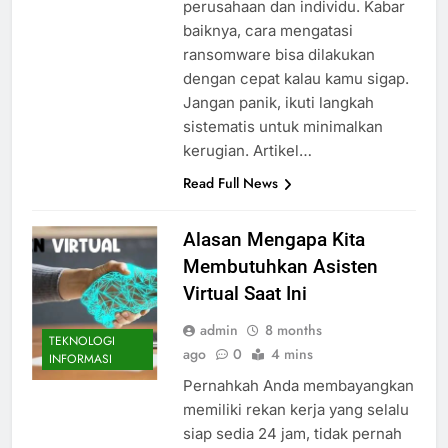
perusahaan dan individu. Kabar
baiknya, cara mengatasi
ransomware bisa dilakukan
dengan cepat kalau kamu sigap.
Jangan panik, ikuti langkah
sistematis untuk minimalkan
kerugian. Artikel…
Read Full News
Alasan Mengapa Kita
Membutuhkan Asisten
Virtual Saat Ini
admin
8 months
TEKNOLOGI
ago
0
4 mins
INFORMASI
Pernahkah Anda membayangkan
memiliki rekan kerja yang selalu
siap sedia 24 jam, tidak pernah