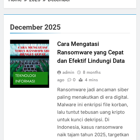
December 2025
Cara Mengatasi
Ransomware yang Cepat
dan Efektif Lindungi Data
admin
8 months
TEKNOLOGI
ago
0
4 mins
INFORMASI
Ransomware jadi ancaman siber
paling menakutkan di era digital.
Malware ini enkripsi file korban,
lalu tuntut tebusan uang kripto
untuk kunci dekripsi. Di
Indonesia, kasus ransomware
naik tajam tahun 2025, targetkan