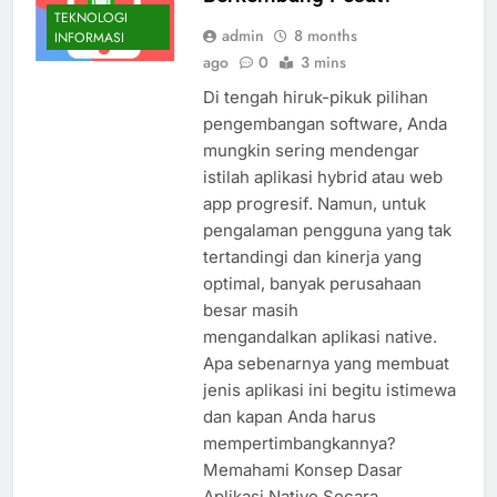
TEKNOLOGI
admin
8 months
INFORMASI
ago
0
3 mins
Di tengah hiruk-pikuk pilihan
pengembangan software, Anda
mungkin sering mendengar
istilah aplikasi hybrid atau web
app progresif. Namun, untuk
pengalaman pengguna yang tak
tertandingi dan kinerja yang
optimal, banyak perusahaan
besar masih
mengandalkan aplikasi native.
Apa sebenarnya yang membuat
jenis aplikasi ini begitu istimewa
dan kapan Anda harus
mempertimbangkannya?
Memahami Konsep Dasar
Aplikasi Native Secara