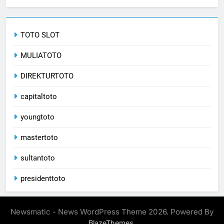
TOTO SLOT
MULIATOTO
DIREKTURTOTO
capitaltoto
youngtoto
mastertoto
sultantoto
presidenttoto
Newsmatic - News WordPress Theme 2026. Powered By
.
BlazeThemes