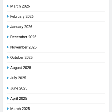
March 2026
February 2026
January 2026
December 2025
November 2025
October 2025
August 2025
July 2025
June 2025
April 2025
March 2025