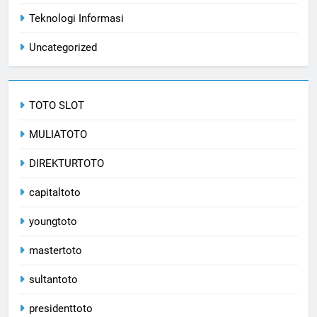
Teknologi Informasi
Uncategorized
TOTO SLOT
MULIATOTO
DIREKTURTOTO
capitaltoto
youngtoto
mastertoto
sultantoto
presidenttoto