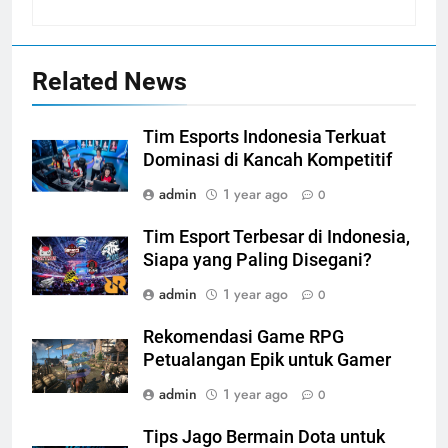
Related News
Tim Esports Indonesia Terkuat
Dominasi di Kancah Kompetitif
admin
1 year ago
0
Tim Esport Terbesar di Indonesia,
Siapa yang Paling Disegani?
admin
1 year ago
0
Rekomendasi Game RPG
Petualangan Epik untuk Gamer
admin
1 year ago
0
Tips Jago Bermain Dota untuk