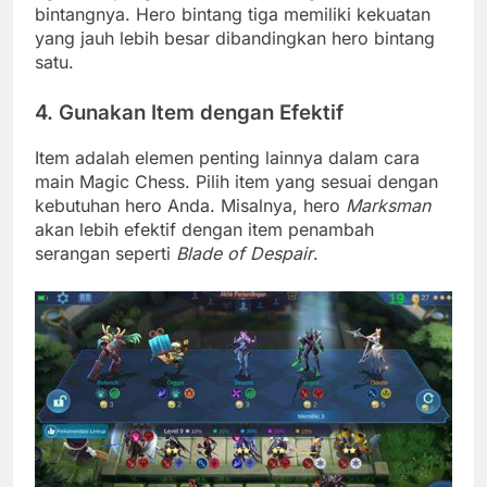
bintangnya. Hero bintang tiga memiliki kekuatan
yang jauh lebih besar dibandingkan hero bintang
satu.
4. Gunakan Item dengan Efektif
Item adalah elemen penting lainnya dalam cara
main Magic Chess. Pilih item yang sesuai dengan
kebutuhan hero Anda. Misalnya, hero
Marksman
akan lebih efektif dengan item penambah
serangan seperti
Blade of Despair
.