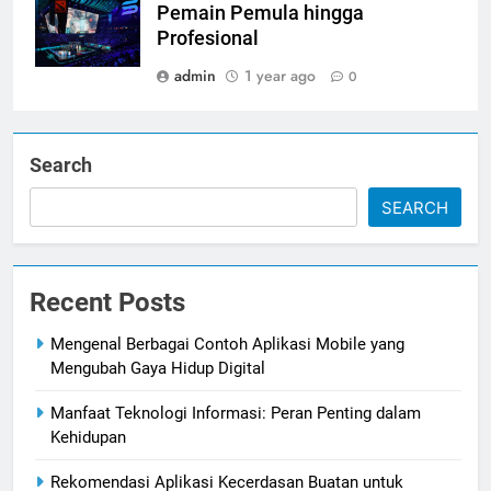
Pemain Pemula hingga
Profesional
admin
1 year ago
0
Search
SEARCH
Recent Posts
Mengenal Berbagai Contoh Aplikasi Mobile yang
Mengubah Gaya Hidup Digital
Manfaat Teknologi Informasi: Peran Penting dalam
Kehidupan
Rekomendasi Aplikasi Kecerdasan Buatan untuk