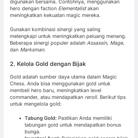
digunakan bersama. Contohnya, menggunakan
hero dengan faction
Elementalist
akan
meningkatkan kekuatan magic mereka.
Gunakan kombinasi sinergi yang saling
melengkapi untuk meningkatkan peluang menang.
Beberapa sinergi populer adalah
Assassin
,
Mage
,
dan
Marksman
.
2. Kelola Gold dengan Bijak
Gold adalah sumber daya utama dalam Magic
Chess. Anda bisa menggunakan gold untuk
membeli hero baru, meningkatkan level
commander, atau mendapatkan
reroll
. Berikut tips
untuk mengelola gold:
Tabung Gold:
Pastikan Anda memiliki
tabungan gold untuk mendapatkan bonus
bunga.