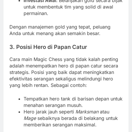
Investasi Awal:
Belanjakan gold secara bijak
untuk membentuk tim yang solid di awal
permainan.
Dengan manajemen gold yang tepat, peluang
Anda untuk menang akan semakin besar.
3. Posisi Hero di Papan Catur
Cara main Magic Chess yang tidak kalah penting
adalah menempatkan hero di papan catur secara
strategis. Posisi yang baik dapat meningkatkan
efektivitas serangan sekaligus melindungi hero
yang lebih rentan. Sebagai contoh:
Tempatkan hero tank di barisan depan untuk
menahan serangan musuh.
Hero jarak jauh seperti
Marksman
atau
Mage
sebaiknya berada di belakang untuk
memberikan serangan maksimal.