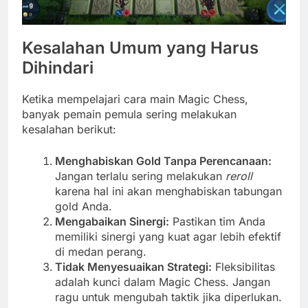
Kesalahan Umum yang Harus
Dihindari
Ketika mempelajari cara main Magic Chess,
banyak pemain pemula sering melakukan
kesalahan berikut:
Menghabiskan Gold Tanpa Perencanaan:
Jangan terlalu sering melakukan
reroll
karena hal ini akan menghabiskan tabungan
gold Anda.
Mengabaikan Sinergi:
Pastikan tim Anda
memiliki sinergi yang kuat agar lebih efektif
di medan perang.
Tidak Menyesuaikan Strategi:
Fleksibilitas
adalah kunci dalam Magic Chess. Jangan
ragu untuk mengubah taktik jika diperlukan.