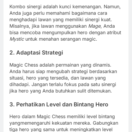
Kombo sinergi adalah kunci kemenangan. Namun,
Anda juga perlu memahami bagaimana cara
menghadapi lawan yang memiliki sinergi kuat.
Misalnya, jika lawan menggunakan
Mage
, Anda
bisa mencoba mengumpulkan hero dengan atribut
Mystic
untuk menahan serangan magic.
2. Adaptasi Strategi
Magic Chess adalah permainan yang dinamis.
Anda harus siap mengubah strategi berdasarkan
situasi, hero yang tersedia, dan lawan yang
dihadapi. Jangan terlalu fokus pada satu sinergi
jika hero yang Anda butuhkan sulit ditemukan.
3. Perhatikan Level dan Bintang Hero
Hero dalam Magic Chess memiliki level bintang
yangmemengaruhi kekuatan mereka. Gabungkan
tiga hero yang sama untuk meningkatkan level