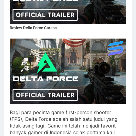
Review Delta Force Garena
Bagi para pecinta game first-person shooter
(FPS), Delta Force adalah salah satu judul yang
tidak asing lagi. Game ini telah menjadi favorit
banyak gamer di Indonesia sejak pertama kali