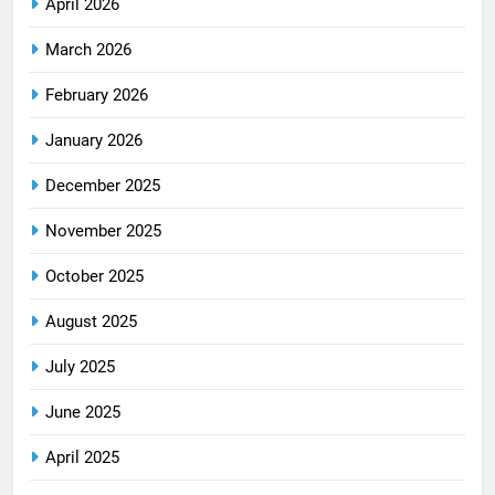
April 2026
March 2026
February 2026
January 2026
December 2025
November 2025
October 2025
August 2025
July 2025
June 2025
April 2025