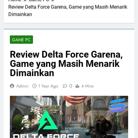
Review Delta Force Garena, Game yang Masih Menarik
Dimainkan
GAME PC
Review Delta Force Garena,
Game yang Masih Menarik
Dimainkan
0
Admin
1 Year Ago
4 Mins