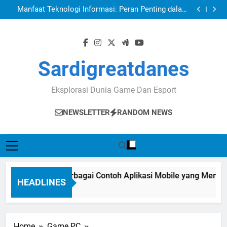
Mengenal Berbagai Contoh Aplikasi Mobile yang
Skip
Mengubah Gaya Hidup Digital
Manfaat Teknologi Informasi: Peran Penting dalam
to
Kehidupan
Rekomendasi Aplikasi Kecerdasan Buatan untuk
Tingkatkan Produktivitas Kerja
Panduan Belajar Python Dasar untuk Pemula dari Nol
content
Mengenal Berbagai Contoh Aplikasi Mobile yang
Mengubah Gaya Hidup Digital
Manfaat Teknologi Informasi: Peran Penting dalam
Kehidupan
Rekomendasi Aplikasi Kecerdasan Buatan untuk
Sardigreatdanes
Tingkatkan Produktivitas Kerja
Panduan Belajar Python Dasar untuk Pemula dari Nol
Eksplorasi Dunia Game Dan Esport
NEWSLETTER
RANDOM NEWS
Mengenal Berbagai Contoh Aplikasi Mobile yang Mengubah 
HEADLINES
4 Months Ago
Home
Game PC