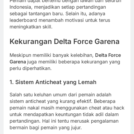
Pemain dapat bertemu dengan lawan dari seluruh
Indonesia, menjadikan setiap pertandingan
sebagai tantangan baru. Selain itu, adanya
leaderboard menambah motivasi untuk terus
meningkatkan skill.
Kekurangan Delta Force Garena
Meskipun memiliki banyak kelebihan,
Delta Force
Garena
juga memiliki beberapa kekurangan yang
perlu diperhatikan.
1. Sistem Anticheat yang Lemah
Salah satu keluhan umum dari pemain adalah
sistem anticheat yang kurang efektif. Beberapa
pemain nakal masih menggunakan cheat atau hack
untuk mendapatkan keuntungan tidak adil dalam
pertandingan. Hal ini tentu merusak pengalaman
bermain bagi pemain yang jujur.