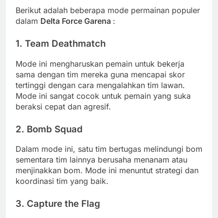
Berikut adalah beberapa mode permainan populer
dalam
Delta Force Garena
:
1. Team Deathmatch
Mode ini mengharuskan pemain untuk bekerja
sama dengan tim mereka guna mencapai skor
tertinggi dengan cara mengalahkan tim lawan.
Mode ini sangat cocok untuk pemain yang suka
beraksi cepat dan agresif.
2. Bomb Squad
Dalam mode ini, satu tim bertugas melindungi bom
sementara tim lainnya berusaha menanam atau
menjinakkan bom. Mode ini menuntut strategi dan
koordinasi tim yang baik.
3. Capture the Flag