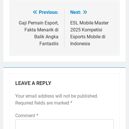
Previous:
Next:
Post
navigation
Gaji Pemain Esport,
ESL Mobile Master
Fakta Menarik di
2025 Kompetisi
Balik Angka
Esports Mobile di
Fantastis
Indonesia
LEAVE A REPLY
Your email address will not be published.
Required fields are marked
*
Comment
*