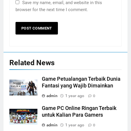
Save my name, email, and website in this
browser for the next time I comment.
Related News
Game Petualangan Terbaik Dunia
Fantasi yang Wajib Dimainkan
admin
1 year ago
0
Game PC Online Ringan Terbaik
untuk Kalian Para Gamers
admin
1 year ago
0